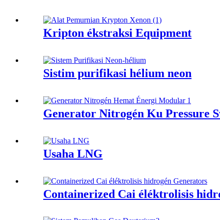
Kripton ékstraksi Equipment
Sistim purifikasi hélium neon
Generator Nitrogén Ku Pressure S
Usaha LNG
Containerized Cai éléktrolisis hid