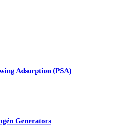
wing Adsorption (PSA)
rogén Generators