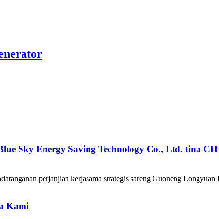
Generator
Blue Sky Energy Saving Technology Co., Ltd. tin
datanganan perjanjian kerjasama strategis sareng Guoneng Longyuan 
ma Kami