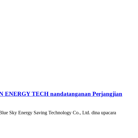
a CHN ENERGY TECH nandatanganan Perjangjian
Blue Sky Energy Saving Technology Co., Ltd. dina upacara