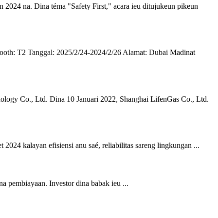
24 na. Dina téma "Safety First," acara ieu ditujukeun pikeun
T2 Tanggal: 2025/2/24-2024/2/26 Alamat: Dubai Madinat
ogy Co., Ltd. Dina 10 Januari 2022, Shanghai LifenGas Co., Ltd.
 kalayan efisiensi anu saé, reliabilitas sareng lingkungan ...
na pembiayaan. Investor dina babak ieu ...