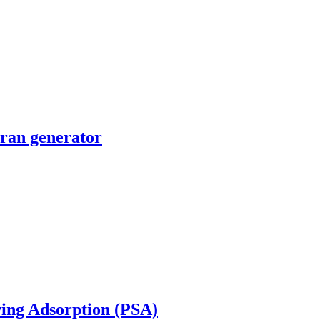
an generator
ing Adsorption (PSA)