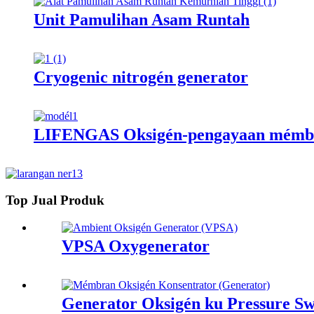
Unit Pamulihan Asam Runtah
Cryogenic nitrogén generator
LIFENGAS Oksigén-pengayaan mémbr
Top Jual Produk
VPSA Oxygenerator
Generator Oksigén ku Pressure Sw