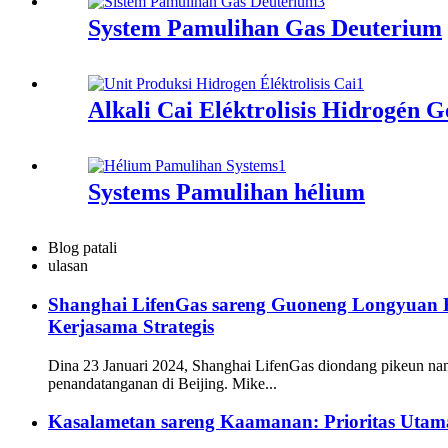
System Pamulihan Gas Deuterium
Alkali Cai Éléktrolisis Hidrogén 
Systems Pamulihan hélium
Blog patali
ulasan
Shanghai LifenGas sareng Guoneng Longyuan 
Kerjasama Strategis
Dina 23 Januari 2024, Shanghai LifenGas diondang pikeun nan
penandatanganan di Beijing. Mike...
Kasalametan sareng Kaamanan: Prioritas Uta